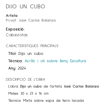
DIJO UN CUBO
Artista
Privat: José Carlos Balanza
Exposició:
Cabezotas
CARACTERÍSTIQUES PRINCIPALS
Títol:
Dijo un cubo
Tècnica:
Acrílic i oli sobre llenç
Escultura
Any:
2024
DESCRIPCIÓ DE L'OBRA
L'obra
Dijo un cubo
de l'artista
José Carlos Balanza
Mides: 30 x 23 x 16 cm
Tècnica: Mixta sobre xapa de ferro lacada