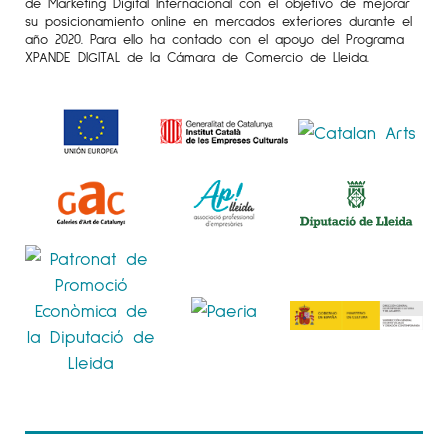
de Marketing Digital Internacional con el objetivo de mejorar
su posicionamiento online en mercados exteriores durante el
año 2020. Para ello ha contado con el apoyo del Programa
XPANDE DIGITAL de la Cámara de Comercio de Lleida.