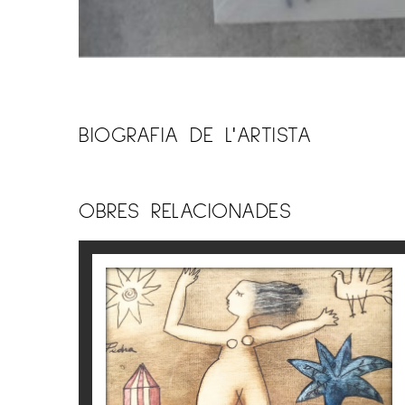
BIOGRAFIA DE L'ARTISTA
OBRES RELACIONADES
S/T
Víctor Pedra
350
€