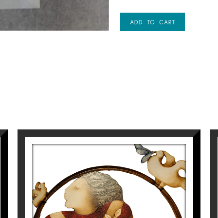
ADD TO CART
S/T