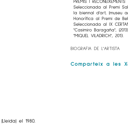
PREMIS I RECONEIXEMENTS
Seleccionada al Premi Sal
la biennal d'art, (museu 
Honorífica al Premi de Bel
Seleccionada al IX CER
"Casimiro Baragaña", (2013
"MIQUEL VILADRICH", 2013.
BIOGRAFIA DE L'ARTISTA
(Lleida) el 1980.