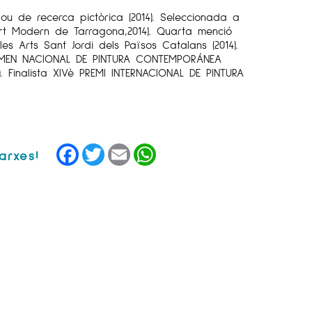
ou de recerca pictòrica (2014). Seleccionada a
art Modern de Tarragona,2014). Quarta menció
les Arts Sant Jordi dels Països Catalans (2014).
TAMEN NACIONAL DE PINTURA CONTEMPORÁNEA
). Finalista XIVè PREMI INTERNACIONAL DE PINTURA
Facebook
Twitter
Email
WhatsApp