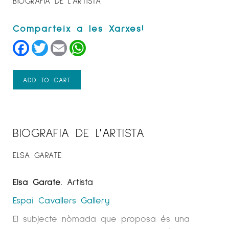
BIOGRAFIA DE L'ARTISTA
Facebook
Twitter
Email
WhatsApp
ADD TO CART
BIOGRAFIA DE L'ARTISTA
ELSA GARATE
Elsa Garate
. Artista
Espai Cavallers Gallery
El subjecte nòmada que proposa és una