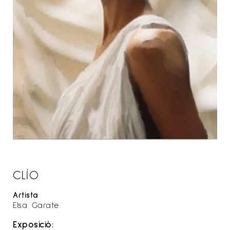
CLÍO
Artista
Elsa Garate
Exposició: