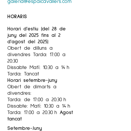
galeria@espaicavallers.com
HORARIS
Horari d'estiu (del 28 de
juny del 2025 fins al 2
d'agost del 2025)
Obert de dilluns a
divendres Tarda: 17:00 a
20:30
Dissabte Matí: 10:30 a 14 h
Tarda: Tancat
Horari setembre-juny
Obert de dimarts a
divendres:
Tarda: de 17:00 a 20:30 h
Dissabte: Matí: 10:30 a 14 h
Tarda: 17:00 a 20:30 h
Agost
tancat
Setembre-Juny