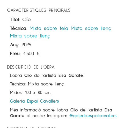
CARACTERÍSTIQUES PRINCIPALS
Títol:
Clío
Tècnica:
Mixta sobre tela
Mixta sobre llenç
Mixta sobre llenç
Any:
2025
Preu:
4.500
€
DESCRIPCIÓ DE L'OBRA
L'obra
Clío
de l'artista
Elsa Garate
.
Tècnica: Mixta sobre llenç.
Mides: 100 x 80 cm.
Galeria Espai Cavallers
Més informació sobre l'obra
Clío
de l'artista
Elsa
Garate
al nostre Instagram
@galeriaespaicavallers