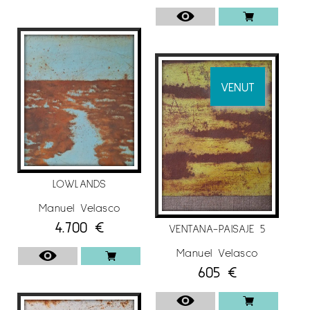
VENUT
LOWLANDS
Manuel Velasco
4.700
€
VENTANA-PAISAJE 5
Manuel Velasco
605
€