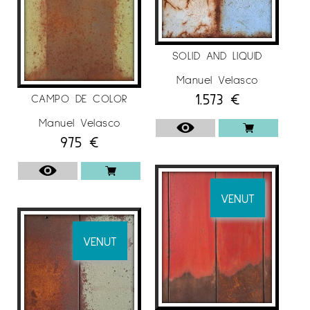
SOLID AND LIQUID
Manuel Velasco
1.573
€
CAMPO DE COLOR
Manuel Velasco
975
€
VENUT
VENUT