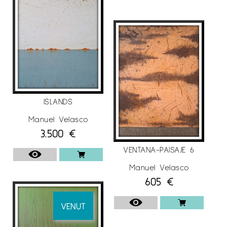
ISLANDS
Manuel Velasco
3.500
€
VENTANA-PAISAJE 6
Manuel Velasco
605
€
VENUT