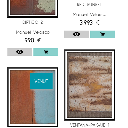
RED SUNSET
Manuel Velasco
3.993
€
DÍPTICO 2
Manuel Velasco
990
€
VENUT
VENTANA-PAISAJE 1