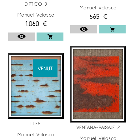
DÍPTICO 3
Manuel Velasco
Manuel Velasco
665
€
1.060
€
VENUT
ILLES
VENTANA-PAISAJE 2
Manuel Velasco
Manuel Velasco