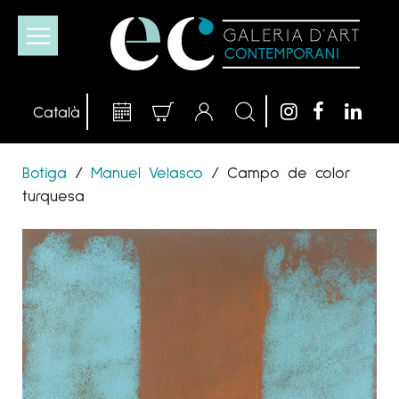
Botiga
/
Manuel Velasco
/
Campo de color
turquesa