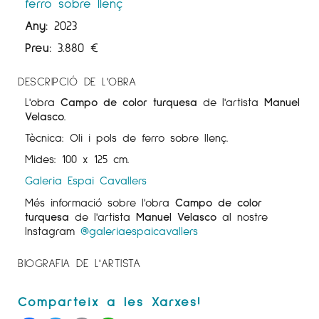
ferro sobre llenç
Any:
2023
Preu:
3.880
€
DESCRIPCIÓ DE L'OBRA
L'obra
Campo de color turquesa
de l'artista
Manuel
Velasco
.
Tècnica: Oli i pols de ferro sobre llenç.
Mides: 100 x 125 cm.
Galeria Espai Cavallers
Més informació sobre l'obra
Campo de color
turquesa
de l'artista
Manuel Velasco
al nostre
Instagram
@galeriaespaicavallers
BIOGRAFIA DE L'ARTISTA