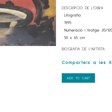
DESCRIPCIÓ DE L'OBRA
Litografia
1995
Numeració i tiratge: 20/12
50 x 65 cm
BIOGRAFIA DE L'ARTISTA
ADD TO CART