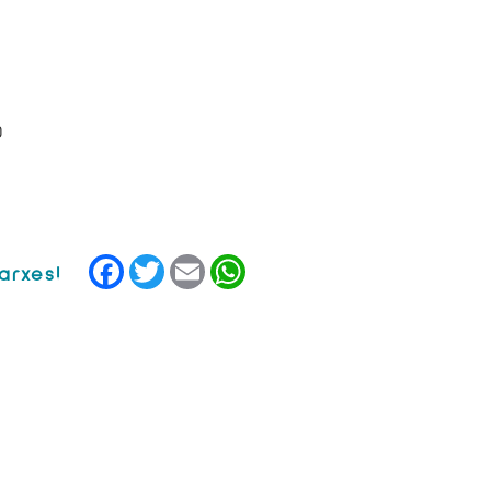
0
Facebook
Twitter
Email
WhatsApp