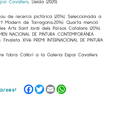
spai Cavallers
, Lleida (2020).
ou de recerca pictòrica (2014). Seleccionada a
art Modern de Tarragona,2014). Quarta menció
les Arts Sant Jordi dels Països Catalans (2014).
TAMEN NACIONAL DE PINTURA CONTEMPORÁNEA
). Finalista XIVè PREMI INTERNACIONAL DE PINTURA
e l'obra Colibrí a la Galeria Espai Cavallers
Facebook
Twitter
Email
WhatsApp