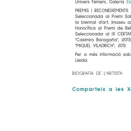
Univers Femeni, Galeria
E
PREMIS I RECONEIXEMENTS
Seleccionada al Premi Sal
la biennal d'art, (museu 
Honorífica al Premi de Bel
Seleccionada al IX CER
"Casimiro Baragaña", (2013
"MIQUEL VILADRICH", 2013.
Per a més informació sobr
Lleida.
BIOGRAFIA DE L'ARTISTA