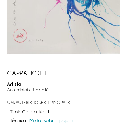
CARPA KOI I
Artista
Aurembiaix Sabaté
CARACTERÍSTIQUES PRINCIPALS
Títol:
Carpa Koi I
Tècnica:
Mixta sobre paper