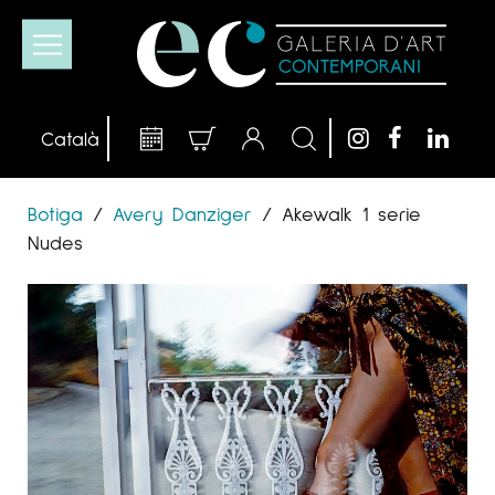
Botiga
/
Avery Danziger
/
Akewalk 1 serie
Nudes