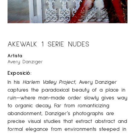
AKEWALK 1 SERIE NUDES
Artista
Avery Danziger
Exposició:
In his
Harlem Valley Project
, Avery Danziger
captures the paradoxical beauty of a place in
ruin—where man-made order slowly gives way
to organic decay. Far from romanticizing
abandonment, Danziger’s photographs are
precise visual studies that extract abstract and
formal elegance from environments steeped in