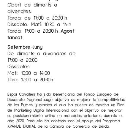
Obert de dimarts a
divendres:
Tarda: de 17:00 a 20:30 h
Dissabte: Matí: 10:30 a 14 h
Tarda: 17:00 a 20:30 h
Agost
tancat
Setembre-Juny
De dimarts a divendres de
17:00 a 20:00
Dissabtes:
Mati: 10:30 a 14:00
Tara: 17:00 a 20:30h
Espai Cavallers ha sido beneficiaria del Fondo Europeo de
Desarrollo Regional cuyo objetivo es mejorar la competitividad
de las Pymes y gracias al cual ha puesto en marcha un Plan
de Marketing Digital Internacional con el objetivo de mejorar
su posicionamiento online en mercados exteriores durante el
año 2020. Para ello ha contado con el apoyo del Programa
XPANDE DIGITAL de la Cámara de Comercio de Lleida.