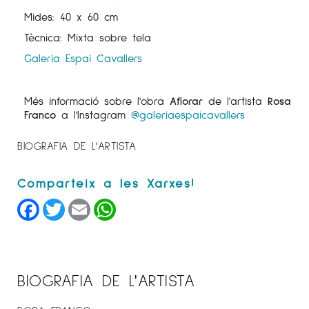
Mides: 40 x 60 cm
Tècnica: Mixta sobre tela
Galeria Espai Cavallers
Més informació sobre l'obra
Aflorar
de l'artista
Rosa
Franco
a l'Instagram
@galeriaespaicavallers
BIOGRAFIA DE L'ARTISTA
Facebook
Twitter
Email
WhatsApp
BIOGRAFIA DE L'ARTISTA