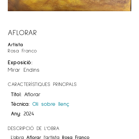
AFLORAR
Artista
Rosa Franco
Exposició:
Mirar Endins
CARACTERÍSTIQUES PRINCIPALS
Títol:
Aflorar
Tècnica:
Oli sobre llenç
Any:
2024
DESCRIPCIÓ DE L'OBRA
L'obra
Aflorar
l'artista
Rosa Franco