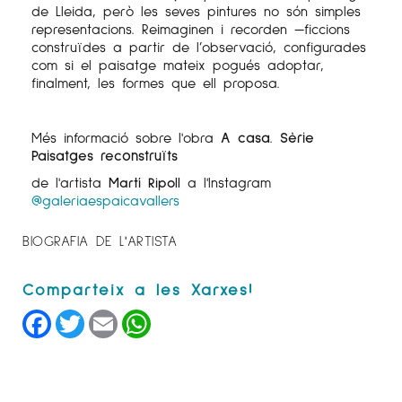
de Lleida, però les seves pintures no són simples
representacions. Reimaginen i recorden —ficcions
construïdes a partir de l’observació, configurades
com si el paisatge mateix pogués adoptar,
finalment, les formes que ell proposa.
Més informació sobre l'obra
A casa. Sèrie
Paisatges reconstruïts
de l'artista
Martí Ripoll
a l'Instagram
@galeriaespaicavallers
BIOGRAFIA DE L'ARTISTA
Facebook
Twitter
Email
WhatsApp