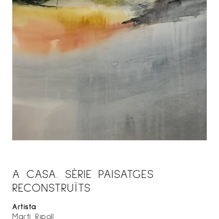
A CASA. SÈRIE PAISATGES
RECONSTRUÏTS
Artista
Martí Ripoll