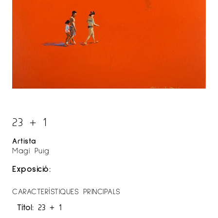
23 + 1
Artista
Magí Puig
Exposició:
CARACTERÍSTIQUES PRINCIPALS
Títol:
23 + 1