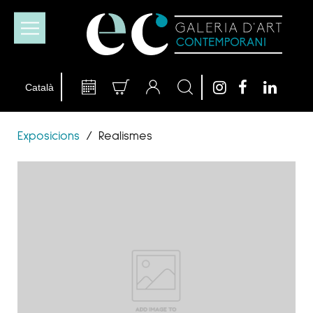
Exposicions
/
Realismes