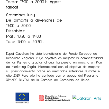
Tarda: 17:00 a 20:30 h
Agost
tancat
Setembre-Juny
De dimarts a divendres de
17:00 a 20:00
Dissabtes:
Mati: 10:30 a 14:00
Tara: 17:00 a 20:30h
Espai Cavallers ha sido beneficiaria del Fondo Europeo de
Desarrollo Regional cuyo objetivo es mejorar la competitividad
de las Pymes y gracias al cual ha puesto en marcha un Plan
de Marketing Digital Internacional con el objetivo de mejorar
su posicionamiento online en mercados exteriores durante el
año 2020. Para ello ha contado con el apoyo del Programa
XPANDE DIGITAL de la Cámara de Comercio de Lleida.