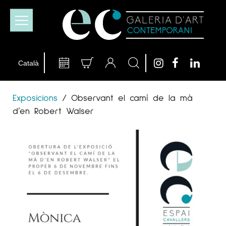
Exposicions
/
Observant el camí de la mà
d’en Robert Walser