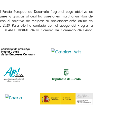
el Fondo Europeo de Desarrollo Regional cuyo objetivo es
Pymes y gracias al cual ha puesto en marcha un Plan de
l con el objetivo de mejorar su posicionamiento online en
o 2020. Para ello ha contado con el apoyo del Programa
XPANDE DIGITAL de la Cámara de Comercio de Lleida.