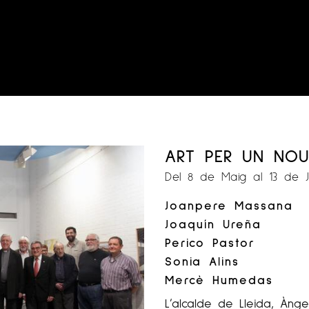
ART PER UN NOU
Del 8 de Maig al 13 de 
Joanpere Massana
Joaquín Ureña
Perico Pastor
Sonia Alins
Mercè Humedas
L’alcalde de Lleida, Ànge