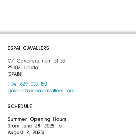
ESPAI CAVALLERS
C/ Cavallers núm 31-33
25002, Lleida
(SPAIN)
(+34) 629 033 150
galeria@espaicavallers.com
SCHEDULE
Summer Opening Hours
(from June 28, 2025 to
August 2, 2025)