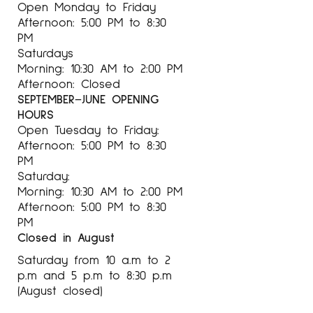
Open Monday to Friday
Afternoon: 5:00 PM to 8:30
PM
Saturdays
Morning: 10:30 AM to 2:00 PM
Afternoon: Closed
SEPTEMBER–JUNE OPENING
HOURS
Open Tuesday to Friday:
Afternoon: 5:00 PM to 8:30
PM
Saturday:
Morning: 10:30 AM to 2:00 PM
Afternoon: 5:00 PM to 8:30
PM
Closed in August
Saturday from 10 a.m to 2
p.m and 5 p.m to 8:30 p.m
(August closed)