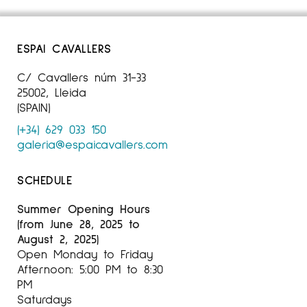
ESPAI CAVALLERS
C/ Cavallers núm 31-33
25002, Lleida
(SPAIN)
(+34) 629 033 150
galeria@espaicavallers.com
SCHEDULE
Summer Opening Hours
(from June 28, 2025 to
August 2, 2025)
Open Monday to Friday
Afternoon: 5:00 PM to 8:30
PM
Saturdays