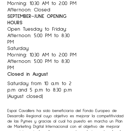
Morning: 10:30 AM to 2:00 PM
Afternoon: Closed
SEPTEMBER–JUNE OPENING
HOURS
Open Tuesday to Friday:
Afternoon: 5:00 PM to 8:30
PM
Saturday:
Morning: 10:30 AM to 2:00 PM
Afternoon: 5:00 PM to 8:30
PM
Closed in August
Saturday from 10 a.m to 2
p.m and 5 p.m to 8:30 p.m
(August closed)
Espai Cavallers ha sido beneficiaria del Fondo Europeo de
Desarrollo Regional cuyo objetivo es mejorar la competitividad
de las Pymes y gracias al cual ha puesto en marcha un Plan
de Marketing Digital Internacional con el objetivo de mejorar