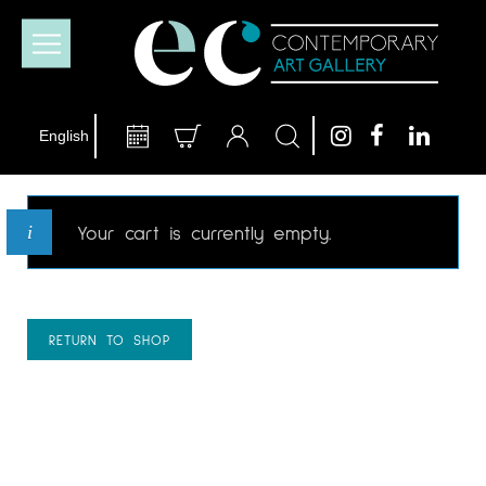
Your cart is currently empty.
RETURN TO SHOP