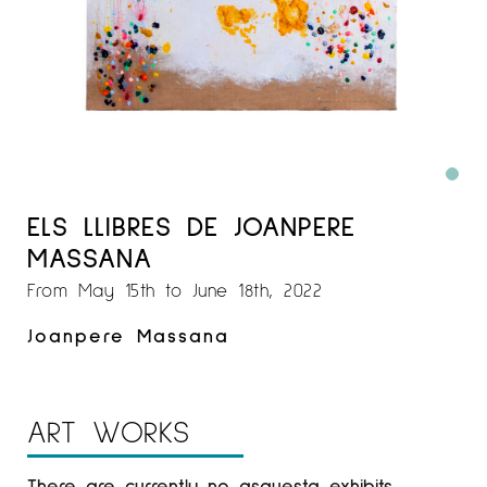
ELS LLIBRES DE JOANPERE
MASSANA
From May 15th to June 18th, 2022
Joanpere Massana
ART WORKS
There are currently no asquesta exhibits