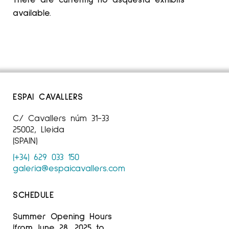
available.
ESPAI CAVALLERS
C/ Cavallers núm 31-33
25002, Lleida
(SPAIN)
(+34) 629 033 150
galeria@espaicavallers.com
SCHEDULE
Summer Opening Hours
(from June 28, 2025 to