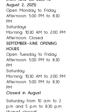
August 2, 2025)
Open Monday to Friday
Afternoon: 5:00 PM to 8:30
PM
Saturdays
Morning: 10:30 AM to 2:00 PM
Afternoon: Closed
SEPTEMBER–JUNE OPENING
HOURS
Open Tuesday to Friday:
Afternoon: 5:00 PM to 8:30
PM
Saturday:
Morning: 10:30 AM to 2:00 PM
Afternoon: 5:00 PM to 8:30
PM
Closed in August
Saturday from 10 a.m to 2
p.m and 5 p.m to 8:30 p.m
(August closed)