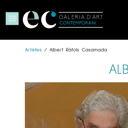
Artistes
/
Albert Ràfols Casamada
AL