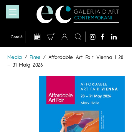
Media
/
Fires
/
Affordable Art Fair Vienna | 28
– 31 Maig 2026