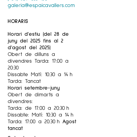
galeria@espaicavallers.com
HORARIS
Horari d'estiu (del 28 de
juny del 2025 fins al 2
d'agost del 2025)
Obert de dilluns a
divendres Tarda: 17:00 a
20:30
Dissabte Matí: 10:30 a 14 h
Tarda: Tancat
Horari setembre-juny
Obert de dimarts a
divendres:
Tarda: de 17:00 a 20:30 h
Dissabte: Matí: 10:30 a 14 h
Tarda: 17:00 a 20:30 h
Agost
tancat