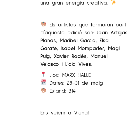
una gran energia creativa.
Els artistes que formaran part
d’aquesta edició són:
Joan Artigas
Planas, Maribel García, Elsa
Garate, Isabel Momparler, Magí
Puig, Xavier Rodés, Manuel
Velasco i Lídia Vives.
Lloc: MARX HALLE
Dates: 28–31 de maig
Estand: B14
Ens veiem a Viena!