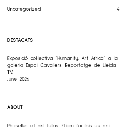
Uncategorized
4
DESTACATS
Exposició col·lectiva “Humanity. Art Africà” a la
galeria Espai Cavallers. Reportatge de Lleida
TV.
June 2026
ABOUT
Phasellus et nisl tellus. Etiam facilisis eu nisi