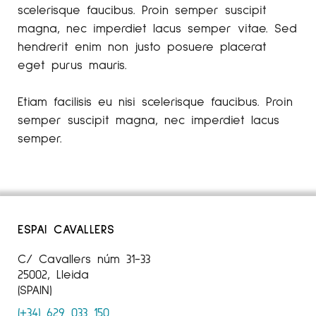
scelerisque faucibus. Proin semper suscipit
magna, nec imperdiet lacus semper vitae. Sed
hendrerit enim non justo posuere placerat
eget purus mauris.
Etiam facilisis eu nisi scelerisque faucibus. Proin
semper suscipit magna, nec imperdiet lacus
semper.
ESPAI CAVALLERS
C/ Cavallers núm 31-33
25002, Lleida
(SPAIN)
(+34) 629 033 150