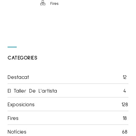
Fires
CATEGORIES
Destacat
12
El Taller De L'artista
4
Exposicions
128
Fires
18
Notícies
68