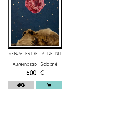
VENUS ESTRELLA DE NIT
Aurembiaix Sabaté
600
€