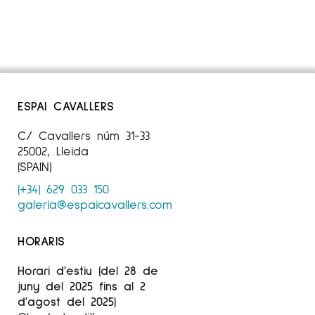
ESPAI CAVALLERS
C/ Cavallers núm 31-33
25002, Lleida
(SPAIN)
(+34) 629 033 150
galeria@espaicavallers.com
HORARIS
Horari d'estiu (del 28 de
juny del 2025 fins al 2
d'agost del 2025)