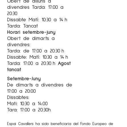
Obert de dilluns a
divendres Tarda: 17:00 a
20:30
Dissabte Matí: 10:30 a 14 h
Tarda: Tancat
Horari setembre-juny
Obert de dimarts a
divendres:
Tarda: de 17:00 a 20:30 h
Dissabte: Matí: 10:30 a 14 h
Tarda: 17:00 a 20:30 h
Agost
tancat
Setembre-Juny
De dimarts a divendres de
17:00 a 20:00
Dissabtes:
Mati: 10:30 a 14:00
Tara: 17:00 a 20:30h
Espai Cavallers ha sido beneficiaria del Fondo Europeo de