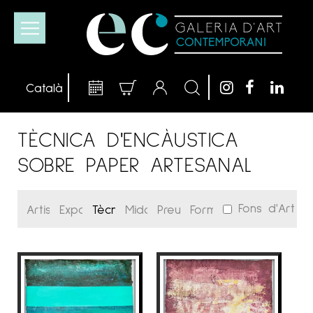
TÈCNICA D'ENCÀUSTICA
SOBRE PAPER ARTESANAL
Fons d'Art