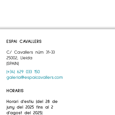
ESPAI CAVALLERS
C/ Cavallers núm 31-33
25002, Lleida
(SPAIN)
(+34) 629 033 150
galeria@espaicavallers.com
HORARIS
Horari d'estiu (del 28 de
juny del 2025 fins al 2
d'agost del 2025)