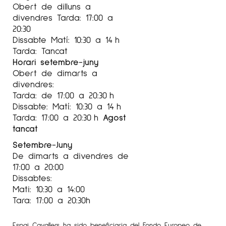
Obert de dilluns a
divendres Tarda: 17:00 a
20:30
Dissabte Matí: 10:30 a 14 h
Tarda: Tancat
Horari setembre-juny
Obert de dimarts a
divendres:
Tarda: de 17:00 a 20:30 h
Dissabte: Matí: 10:30 a 14 h
Tarda: 17:00 a 20:30 h
Agost
tancat
Setembre-Juny
De dimarts a divendres de
17:00 a 20:00
Dissabtes:
Mati: 10:30 a 14:00
Tara: 17:00 a 20:30h
Espai Cavallers ha sido beneficiaria del Fondo Europeo de