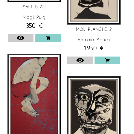
SALT BLAU
Magí Puig
350
€
MOI, PLANCHE 2
Antonio Saura
1.950
€