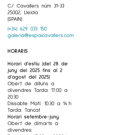
C/ Cavallers núm 31-33
25002, Lleida
(SPAIN)
(+34) 629 033 150
galeria@espaicavallers.com
HORARIS
Horari d'estiu (del 28 de
juny del 2025 fins al 2
d'agost del 2025)
Obert de dilluns a
divendres Tarda: 17:00 a
20:30
Dissabte Matí: 10:30 a 14 h
Tarda: Tancat
Horari setembre-juny
Obert de dimarts a
divendres: