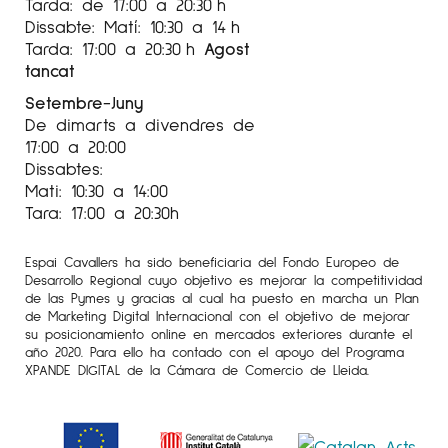
Tarda: de 17:00 a 20:30 h
Dissabte: Matí: 10:30 a 14 h
Tarda: 17:00 a 20:30 h
Agost
tancat
Setembre-Juny
De dimarts a divendres de
17:00 a 20:00
Dissabtes:
Mati: 10:30 a 14:00
Tara: 17:00 a 20:30h
Espai Cavallers ha sido beneficiaria del Fondo Europeo de
Desarrollo Regional cuyo objetivo es mejorar la competitividad
de las Pymes y gracias al cual ha puesto en marcha un Plan
de Marketing Digital Internacional con el objetivo de mejorar
su posicionamiento online en mercados exteriores durante el
año 2020. Para ello ha contado con el apoyo del Programa
XPANDE DIGITAL de la Cámara de Comercio de Lleida.