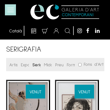
SERIGRAFIA
Fons d'Art
VENUT
VENUT