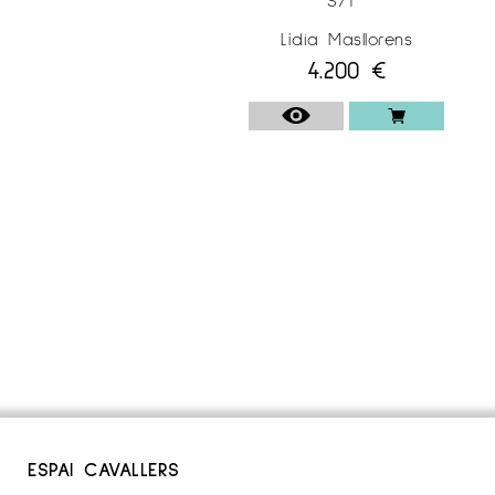
Lídia Masllorens
4.200
€
ESPAI CAVALLERS