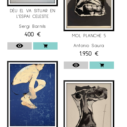
DÉU EL VA SITUAR EN
L’ESPAI CELESTE
Sergi Barnils
400
€
MOI, PLANCHE 5
Antonio Saura
1.950
€