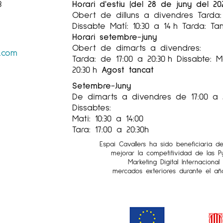
3
Horari d'estiu (del 28 de juny del 20
Obert de dilluns a divendres Tarda: 
Dissabte Matí: 10:30 a 14 h Tarda: Ta
Horari setembre-juny
Obert de dimarts a divendres:
s.com
Tarda: de 17:00 a 20:30 h Dissabte: Ma
20:30 h
Agost tancat
Setembre-Juny
De dimarts a divendres de 17:00 a 
Dissabtes:
Mati: 10:30 a 14:00
Tara: 17:00 a 20:30h
Espai Cavallers ha sido beneficiaria d
mejorar la competitividad de las 
Marketing Digital Internaciona
mercados exteriores durante el añ