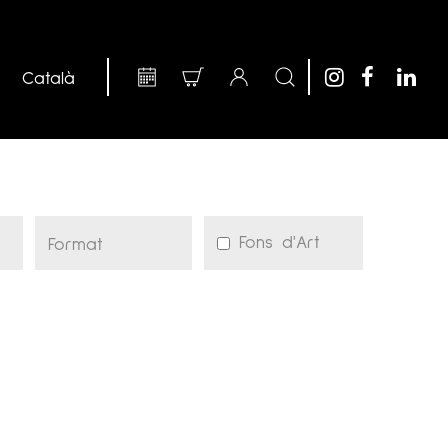
Fons d'Art