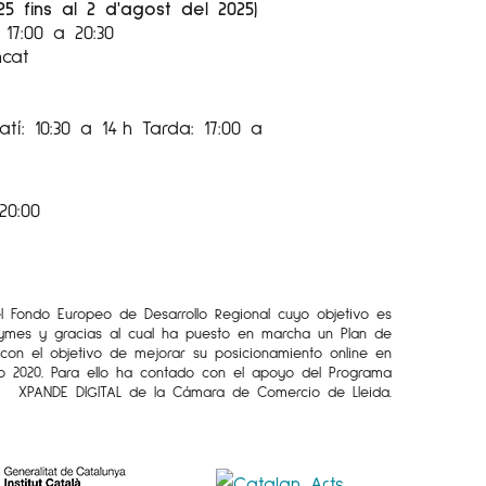
25 fins al 2 d'agost del 2025)
17:00 a 20:30
ncat
tí: 10:30 a 14 h Tarda: 17:00 a
20:00
el Fondo Europeo de Desarrollo Regional cuyo objetivo es
Pymes y gracias al cual ha puesto en marcha un Plan de
l con el objetivo de mejorar su posicionamiento online en
o 2020. Para ello ha contado con el apoyo del Programa
XPANDE DIGITAL de la Cámara de Comercio de Lleida.