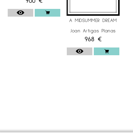
900
€
A MIDSUMMER DREAM
Joan Artigas Planas
968
€