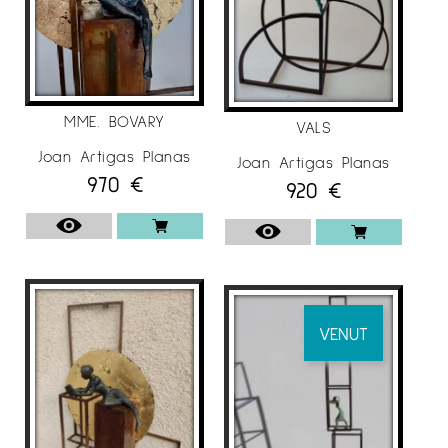
MME. BOVARY
VALS
Joan Artigas Planas
Joan Artigas Planas
970
€
920
€
VENUT