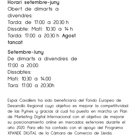
Horari setembre-juny
Obert de dimarts a
divendres:
Tarda: de 17:00 a 20:30 h
Dissabte: Matí: 10:30 a 14 h
Tarda: 17:00 a 20:30 h
Agost
tancat
Setembre-Juny
De dimarts a divendres de
17:00 a 20:00
Dissabtes:
Mati: 10:30 a 14:00
Tara: 17:00 a 20:30h
Espai Cavallers ha sido beneficiaria del Fondo Europeo de
Desarrollo Regional cuyo objetivo es mejorar la competitividad
de las Pymes y gracias al cual ha puesto en marcha un Plan
de Marketing Digital Internacional con el objetivo de mejorar
su posicionamiento online en mercados exteriores durante el
año 2020. Para ello ha contado con el apoyo del Programa
XPANDE DIGITAL de la Cámara de Comercio de Lleida.