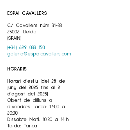
ESPAI CAVALLERS
C/ Cavallers núm 31-33
25002, Lleida
(SPAIN)
(+34) 629 033 150
galeria@espaicavallers.com
HORARIS
Horari d'estiu (del 28 de
juny del 2025 fins al 2
d'agost del 2025)
Obert de dilluns a
divendres Tarda: 17:00 a
20:30
Dissabte Matí: 10:30 a 14 h
Tarda: Tancat