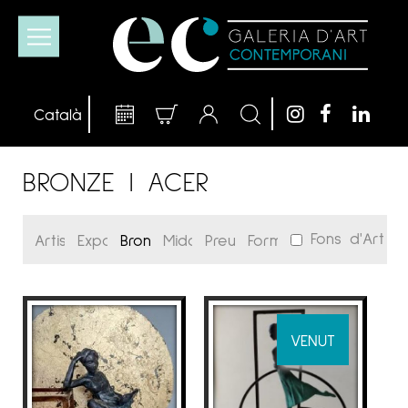
BRONZE I ACER
Fons d'Art
VENUT