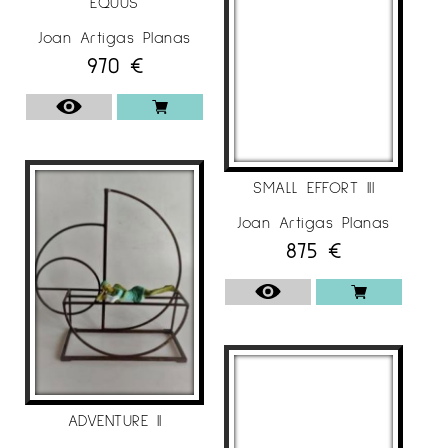
EQUUS
Joan Artigas Planas
970
€
SMALL EFFORT III
Joan Artigas Planas
875
€
ADVENTURE II