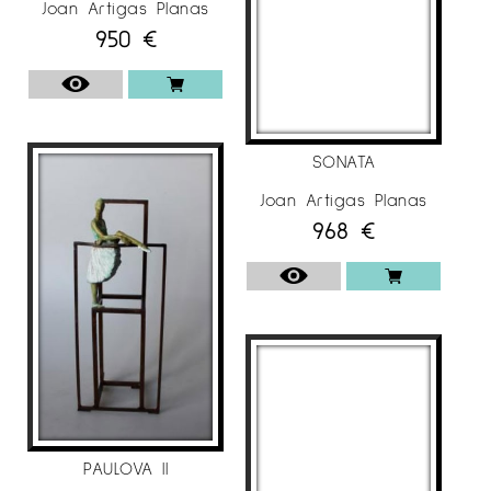
Joan Artigas Planas
950
€
SONATA
Joan Artigas Planas
968
€
PAULOVA II