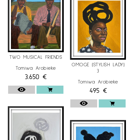
TWO MUSICAL FRIENDS
OMOGE (STYLISH LADY)
Tomiwa Arobieke
3
3.650
€
Tomiwa Arobieke
495
€