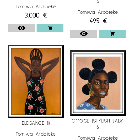
5
Tomiwa Arobieke
Tomiwa Arobieke
3.000
€
495
€
OMOGE (STYLISH LADY)
ELEGANCE (I)
6
Tomiwa Arobieke
Tomiwa Arobieke