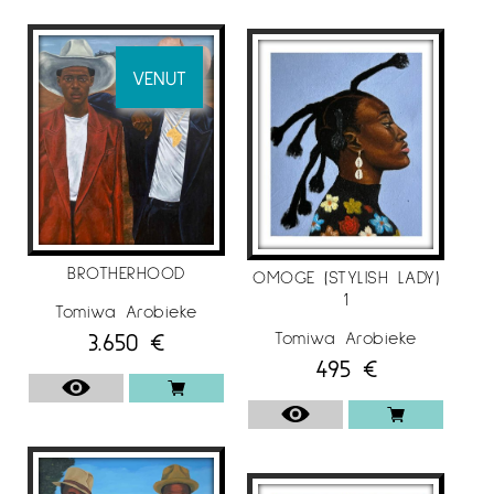
VENUT
BROTHERHOOD
OMOGE (STYLISH LADY)
1
Tomiwa Arobieke
Tomiwa Arobieke
3.650
€
495
€