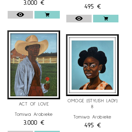
3.000
€
495
€
OMOGE (STYLISH LADY)
ACT OF LOVE
8
Tomiwa Arobieke
Tomiwa Arobieke
3.000
€
495
€