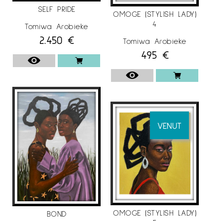
SELF PRIDE
OMOGE (STYLISH LADY)
4
Tomiwa Arobieke
2.450
€
Tomiwa Arobieke
495
€
VENUT
OMOGE (STYLISH LADY)
BOND