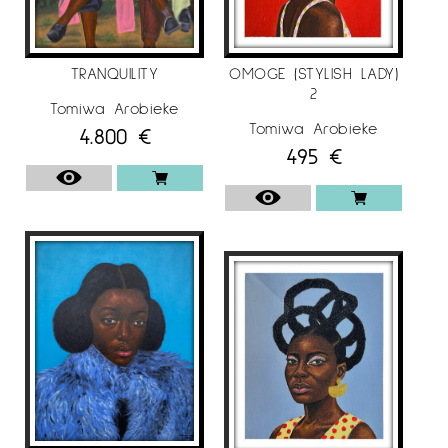
TRANQUILITY
OMOGE (STYLISH LADY)
2
Tomiwa Arobieke
Tomiwa Arobieke
4.800
€
495
€