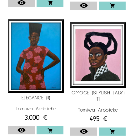
OMOGE (STYLISH LADY)
ELEGANCE (II)
11
Tomiwa Arobieke
Tomiwa Arobieke
3.000
€
495
€