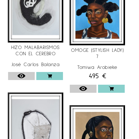
HIZO MALABARISMOS
OMOGE (STYLISH LADY)
CON EL CEREBRO
7
José Carlos Balanza
Tomiwa Arobieke
495
€