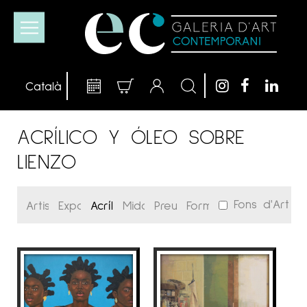
ACRÍLICO Y ÓLEO SOBRE
LIENZO
Fons d'Art