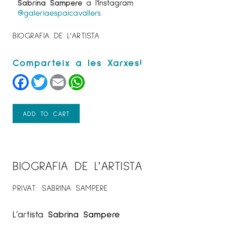
Sabrina Sampere
a l'Instagram
@galeriaespaicavallers
BIOGRAFIA DE L'ARTISTA
Facebook
Twitter
Email
WhatsApp
ADD TO CART
BIOGRAFIA DE L'ARTISTA
PRIVAT: SABRINA SAMPERE
L’artista
Sabrina Sampere