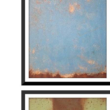
DÍPTICO 1 PARNASO
Manuel Velasco
3.500
€
CAMPO DE COLOR