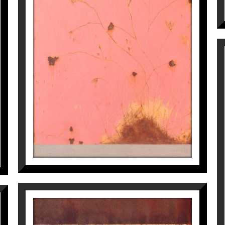
ÚLTIMAS ROSAS DEL VERANO
Manuel Velasco
3.025
€