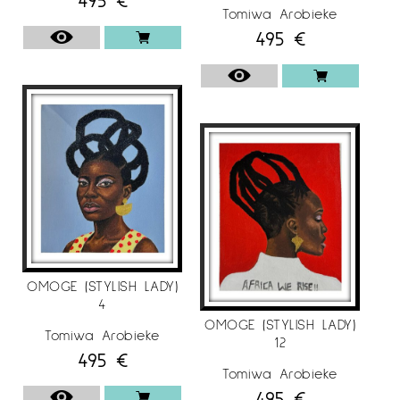
Tomiwa Arobieke
495
€
OMOGE (STYLISH LADY)
4
OMOGE (STYLISH LADY)
Tomiwa Arobieke
12
495
€
Tomiwa Arobieke
495
€