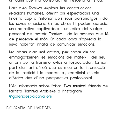
L’art d’en Tomiwa explora les construccions i
relacions humanes, oferint als espectadors una
finestra cap a l’interior dels seus personatges i de
les seves emocions. En les obres hi podem apreciar
una narrativa captivadora i un reflex del viatge
personal del mateix Tomiwa i de la manera que té
de percebre el món. En cada obra s’aprecia la
seva habilitat innata de comunicar emocions.
Les obres d’aquest artista, per sobre de tot,
emmagatzemen les emocions del mateix i del seu
entorn per a transmetre-les a l’espectador, formant
part d'un art africà que es mou en la intersecció
de la tradició i la modernitat, redefinint el relat
d’Àfrica des d’una perspectiva postcolonial.
Més informació sobre l'obra
Two musical friends
de
l'artista
Tomiwa Arobieke
a l'Instagram
@galeriaespaicavallers
BIOGRAFIA DE L'ARTISTA