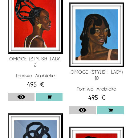
OMOGE (STYLISH LADY)
2
OMOGE (STYLISH LADY)
Tomiwa Arobieke
10
495
€
Tomiwa Arobieke
495
€