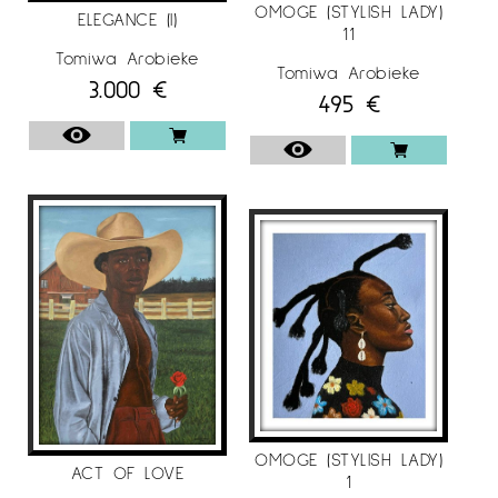
OMOGE (STYLISH LADY)
ELEGANCE (I)
11
Tomiwa Arobieke
Tomiwa Arobieke
3.000
€
495
€
OMOGE (STYLISH LADY)
ACT OF LOVE
1