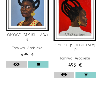
OMOGE (STYLISH LADY)
4
OMOGE (STYLISH LADY)
Tomiwa Arobieke
12
495
€
Tomiwa Arobieke
495
€