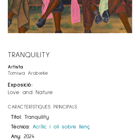
TRANQUILITY
Artista
Tomiwa Arobieke
Exposició:
Love and Nature
CARACTERÍSTIQUES PRINCIPALS
Títol:
Tranquility
Tècnica:
Acrílic i oli sobre llenç
Any:
2024