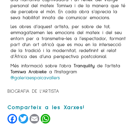
personal del mateix Tomiwa i de la manera que té
de percebre el món. En cada obra s’aprecia la
seva habilitat innata de comunicar emocions.
Les obres d’aquest artista, per sobre de tot,
emmagatzemen les emocions del mateix i del seu
entorn per a transmetre-les a l’espectador, formant
part d'un art africà que es mou en la intersecció
de la tradició i la modernitat, redefinint el relat
d’Àfrica des d’una perspectiva postcolonial.
Més informació sobre l'obra
Tranquility
de l'artista
Tomiwa Arobieke
a l'Instagram
@galeriaespaicavallers
BIOGRAFIA DE L'ARTISTA
Facebook
Twitter
Email
WhatsApp