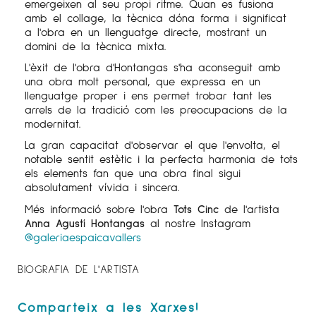
emergeixen al seu propi ritme. Quan es fusiona
amb el collage, la tècnica dóna forma i significat
a l'obra en un llenguatge directe, mostrant un
domini de la tècnica mixta.
L'èxit de l'obra d'Hontangas s'ha aconseguit amb
una obra molt personal, que expressa en un
llenguatge proper i ens permet trobar tant les
arrels de la tradició com les preocupacions de la
modernitat.
La gran capacitat d'observar el que l'envolta, el
notable sentit estètic i la perfecta harmonia de tots
els elements fan que una obra final sigui
absolutament vívida i sincera.
Més informació sobre l'obra
Tots Cinc
de l'artista
Anna Agustí Hontangas
al nostre Instagram
@galeriaespaicavallers
BIOGRAFIA DE L'ARTISTA