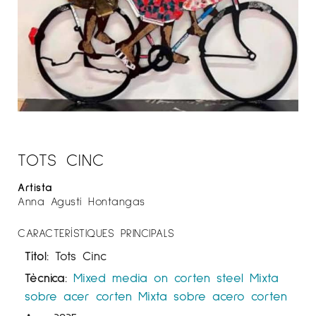
TOTS CINC
Artista
Anna Agustí Hontangas
CARACTERÍSTIQUES PRINCIPALS
Títol:
Tots Cinc
Tècnica:
Mixed media on corten steel
Mixta
sobre acer corten
Mixta sobre acero corten