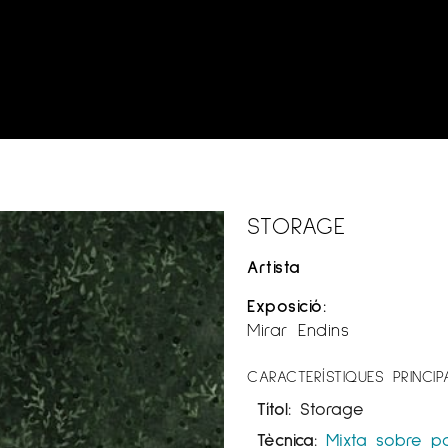
STORAGE
Artista
Exposició:
Mirar Endins
CARACTERÍSTIQUES PRINCIP
Títol:
Storage
Tècnica:
Mixta sobre p