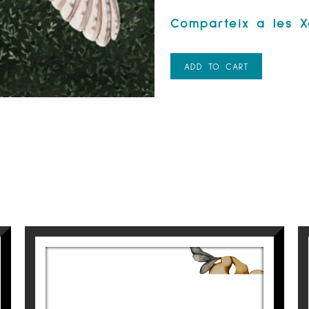
ADD TO CART