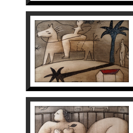
S/T
Víctor Pedra
350
€
S/T
Víctor Pedra