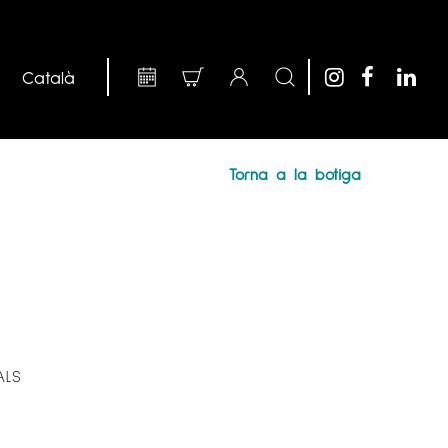
Torna a la botiga
ALS