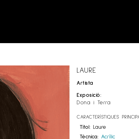
LAURE
Artista
Exposició:
Dona i Terra
CARACTERÍSTIQUES PRINCIP
Títol:
Laure
Tècnica:
Acrílic