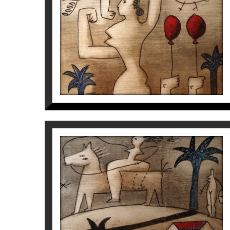
S/T
Víctor Pedra
350
€
S/T
Víctor Pedra
350
€