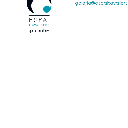
galeria@espaicavaller