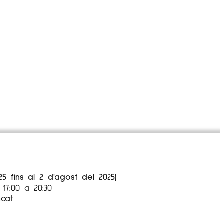
25 fins al 2 d'agost del 2025)
17:00 a 20:30
ncat