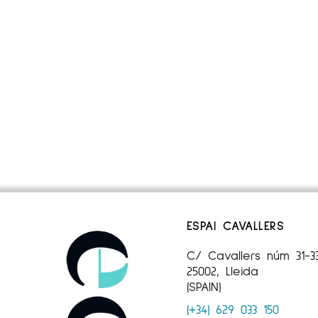
ESPAI CAVALLERS
C/ Cavallers núm 31-3
25002, Lleida
(SPAIN)
(+34) 629 033 150