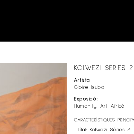
KOLWEZI SÉRIES 2
Artista
Gloire Isuba
Exposició:
Humanity. Art Africà
CARACTERÍSTIQUES PRINCIP
Títol:
Kolwezi Séries 2