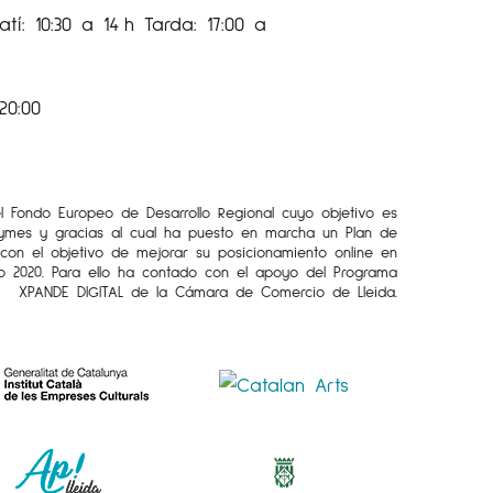
tí: 10:30 a 14 h Tarda: 17:00 a
20:00
el Fondo Europeo de Desarrollo Regional cuyo objetivo es
Pymes y gracias al cual ha puesto en marcha un Plan de
l con el objetivo de mejorar su posicionamiento online en
o 2020. Para ello ha contado con el apoyo del Programa
XPANDE DIGITAL de la Cámara de Comercio de Lleida.