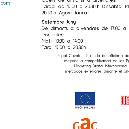
s.com
Tarda: de 17:00 a 20:30 h Dissabte: Ma
20:30 h
Agost tancat
Setembre-Juny
De dimarts a divendres de 17:00 a 
Dissabtes:
Mati: 10:30 a 14:00
Tara: 17:00 a 20:30h
Espai Cavallers ha sido beneficiaria d
mejorar la competitividad de las 
Marketing Digital Internaciona
mercados exteriores durante el añ