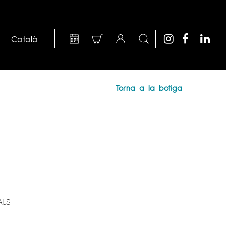
Torna a la botiga
ALS