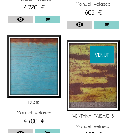
Manuel Velasco
4.720
€
605
€
VENUT
DUSK
Manuel Velasco
VENTANA-PAISAJE 5
4.700
€
Manuel Velasco