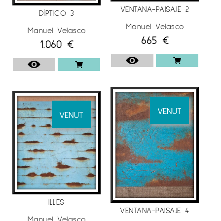
VENTANA-PAISAJE 2
DÍPTICO 3
Manuel Velasco
Manuel Velasco
665
€
1.060
€
VENUT
VENUT
ILLES
VENTANA-PAISAJE 4
Manuel Velasco