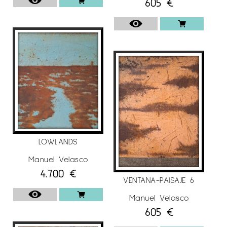
605
€
LOWLANDS
Manuel Velasco
4.700
€
VENTANA-PAISAJE 6
Manuel Velasco
605
€