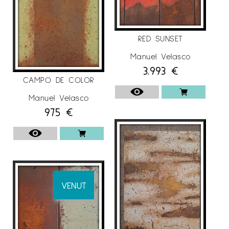
RED SUNSET
Manuel Velasco
3.993
€
CAMPO DE COLOR
Manuel Velasco
975
€
VENUT