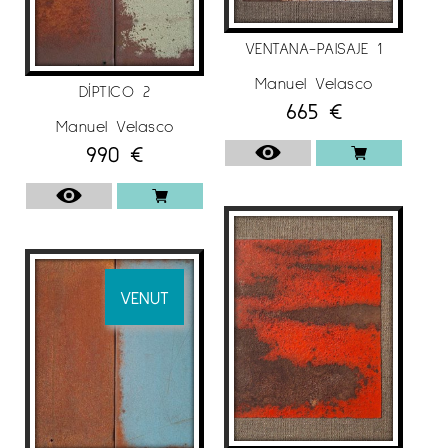
VENTANA-PAISAJE 1
Manuel Velasco
DÍPTICO 2
665
€
Manuel Velasco
990
€
VENUT