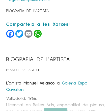
BIOGRAFIA DE L'ARTISTA
Facebook
Twitter
Email
WhatsApp
BIOGRAFIA DE L'ARTISTA
MANUEL VELASCO
L’artista
Manuel Velasco
a
Galeria Espai
Cavallers
Valladolid, 1966.
Llicenciat en Belles Arts, especialitat de pintura,