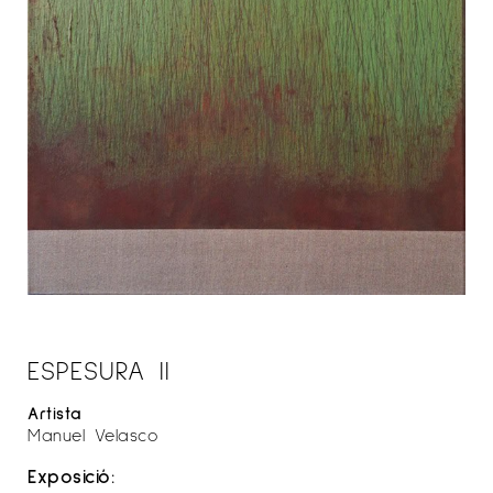
ESPESURA II
Artista
Manuel Velasco
Exposició: