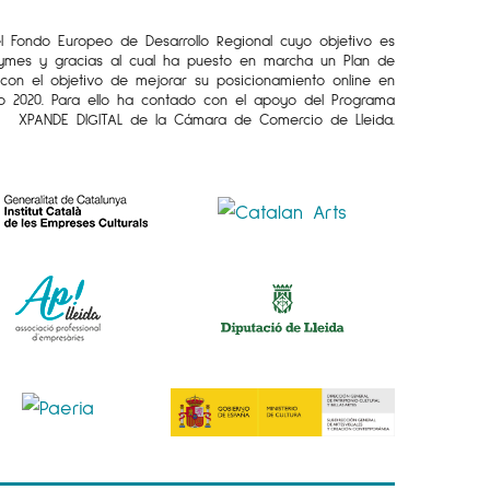
el Fondo Europeo de Desarrollo Regional cuyo objetivo es
Pymes y gracias al cual ha puesto en marcha un Plan de
l con el objetivo de mejorar su posicionamiento online en
o 2020. Para ello ha contado con el apoyo del Programa
XPANDE DIGITAL de la Cámara de Comercio de Lleida.