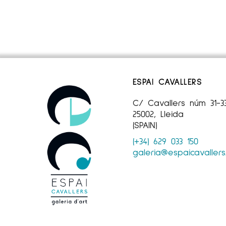
ESPAI CAVALLERS
C/ Cavallers núm 31-3
25002, Lleida
(SPAIN)
(+34) 629 033 150
galeria@espaicavaller