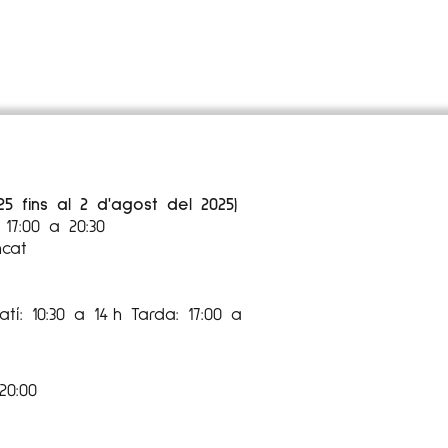
25 fins al 2 d'agost del 2025)
17:00 a 20:30
ncat
tí: 10:30 a 14 h Tarda: 17:00 a
20:00