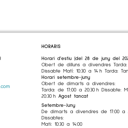
HORARIS
3
Horari d'estiu (del 28 de juny del 20
Obert de dilluns a divendres Tarda: 
Dissabte Matí: 10:30 a 14 h Tarda: Ta
Horari setembre-juny
Obert de dimarts a divendres:
s.com
Tarda: de 17:00 a 20:30 h Dissabte: Ma
20:30 h
Agost tancat
Setembre-Juny
De dimarts a divendres de 17:00 a 
Dissabtes:
Mati: 10:30 a 14:00