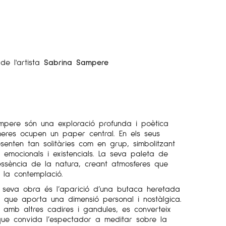
de l'artista
Sabrina Sampere
mpere són una exploració profunda i poètica
meres ocupen un paper central. En els seus
enten tan solitàries com en grup, simbolitzant
emocionals i existencials. La seva paleta de
’essència de la natura, creant atmosferes que
a la contemplació.
a seva obra és l’aparició d’una butaca heretada
 que aporta una dimensió personal i nostàlgica.
 amb altres cadires i gandules, es converteix
ue convida l’espectador a meditar sobre la