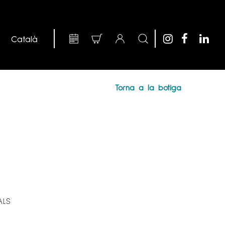
Torna a la botiga
ALS