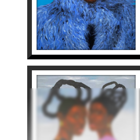
BOND
Tomiwa Arobieke