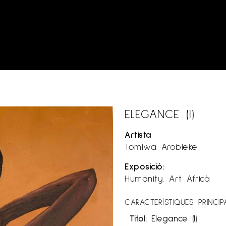
ELEGANCE (I)
Artista
Tomiwa Arobieke
Exposició:
Humanity. Art Africà
CARACTERÍSTIQUES PRINCIP
Títol:
Elegance (I)