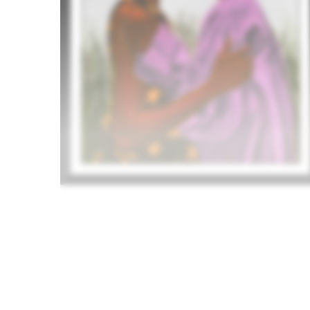
3.000
€