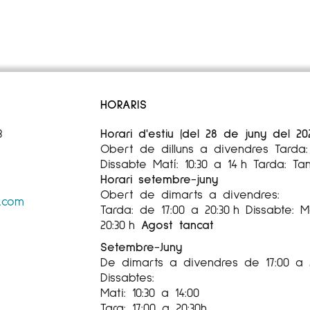
HORARIS
3
Horari d'estiu (del 28 de juny del 20
Obert de dilluns a divendres Tarda: 
Dissabte Matí: 10:30 a 14 h Tarda: Ta
Horari setembre-juny
Obert de dimarts a divendres:
s.com
Tarda: de 17:00 a 20:30 h Dissabte: Ma
20:30 h
Agost tancat
Setembre-Juny
De dimarts a divendres de 17:00 a 
Dissabtes:
Mati: 10:30 a 14:00
Tara: 17:00 a 20:30h