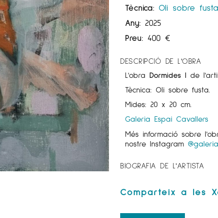
Tècnica:
Oli sobre fust
Any:
2025
Preu:
400
€
DESCRIPCIÓ DE L'OBRA
L'obra
Dormides I
de l'ar
Tècnica: Oli sobre fusta.
Mides: 20 x 20 cm.
Galeria Espai Cavallers
Més informació sobre l'o
nostre Instagram
@galeria
BIOGRAFIA DE L'ARTISTA