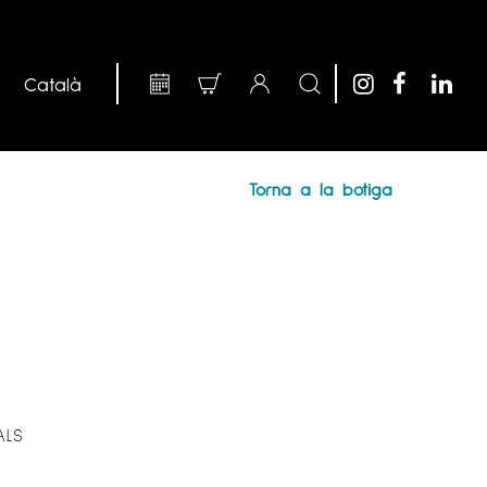
Torna a la botiga
ALS