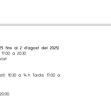
25 fins al 2 d'agost del 2025)
17:00 a 20:30
ncat
tí: 10:30 a 14 h Tarda: 17:00 a
20:00