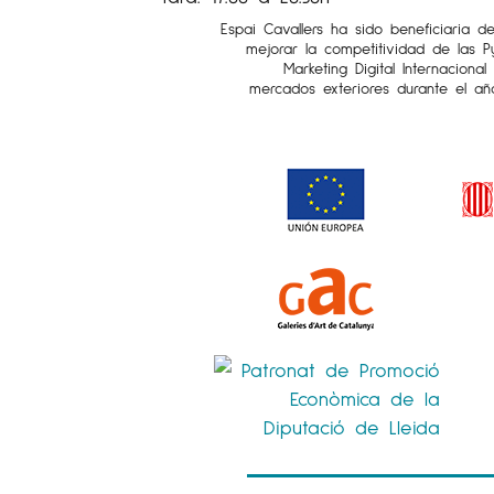
Espai Cavallers ha sido beneficiaria d
mejorar la competitividad de las 
Marketing Digital Internaciona
mercados exteriores durante el añ