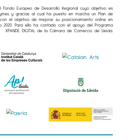
el Fondo Europeo de Desarrollo Regional cuyo objetivo es
Pymes y gracias al cual ha puesto en marcha un Plan de
l con el objetivo de mejorar su posicionamiento online en
o 2020. Para ello ha contado con el apoyo del Programa
XPANDE DIGITAL de la Cámara de Comercio de Lleida.