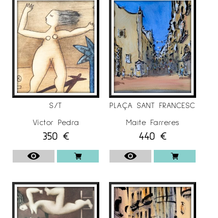
S/T
PLAÇA SANT FRANCESC
Víctor Pedra
Maite Farreres
350
€
440
€