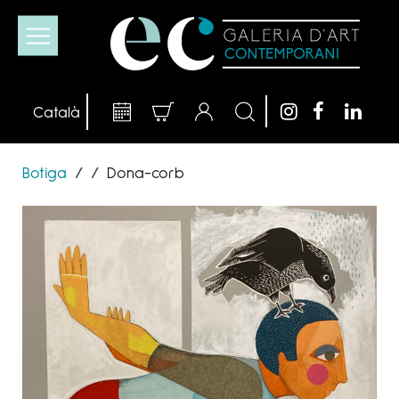
Botiga
/
/
Dona-corb