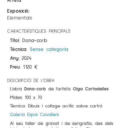
Exposició:
Elementals
CARACTERÍSTIQUES PRINCIPALS
Títol:
Dona-corb
Tècnica:
Sense categoria
Any:
2024
Preu:
1.120
€
DESCRIPCIÓ DE L'OBRA
L'obra
Dona-corb
de l'artista
Olga Cortadelles
Mides: 100 x 70
Tècnica: Dibuix i collage acrílic sobre cartró
Galeria Espai Cavallers
Al seu taller de gravat i de serigrafia, des dels