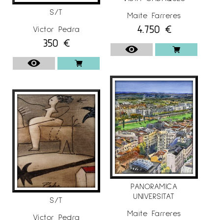
S/T
Maite Farreres
4.750
€
Víctor Pedra
350
€
PANORAMICA
UNIVERSITAT
S/T
Maite Farreres
Víctor Pedra