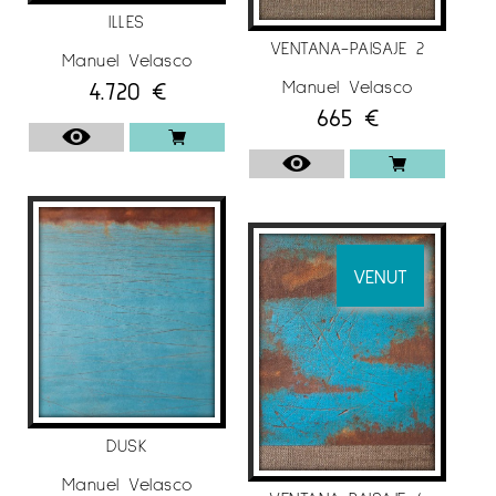
ILLES
VENTANA-PAISAJE 2
Manuel Velasco
Manuel Velasco
4.720
€
665
€
VENUT
DUSK
Manuel Velasco