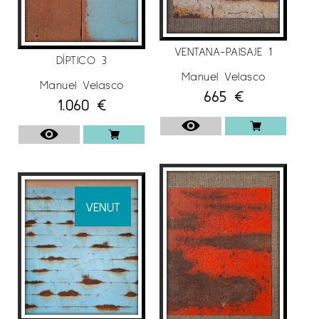
VENTANA-PAISAJE 1
DÍPTICO 3
Manuel Velasco
Manuel Velasco
665
€
1.060
€
VENUT