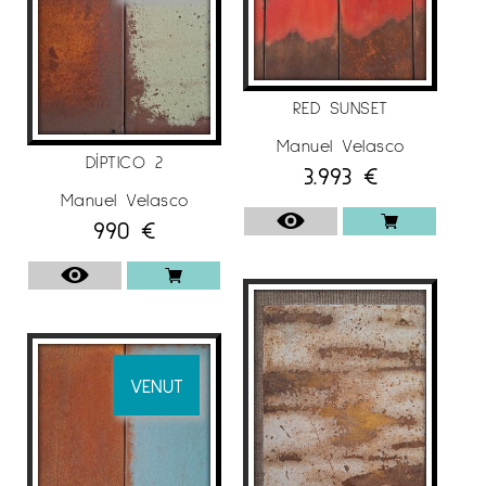
RED SUNSET
Manuel Velasco
DÍPTICO 2
3.993
€
Manuel Velasco
990
€
VENUT