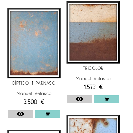
TRICOLOR
Manuel Velasco
DÍPTICO 1 PARNASO
1.573
€
Manuel Velasco
3.500
€