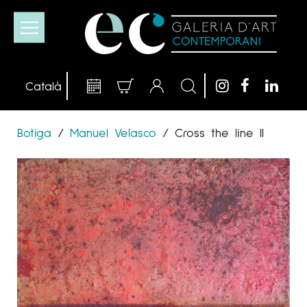
Botiga
/
Manuel Velasco
/
Cross the line II