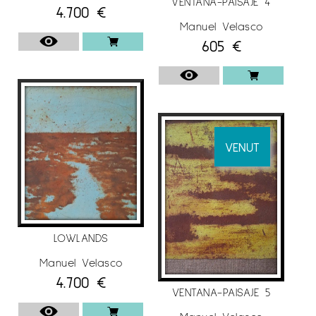
VENTANA-PAISAJE 4
4.700
€
Manuel Velasco
605
€
VENUT
LOWLANDS
Manuel Velasco
4.700
€
VENTANA-PAISAJE 5