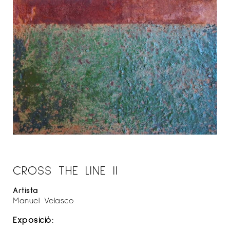
CROSS THE LINE II
Artista
Manuel Velasco
Exposició: