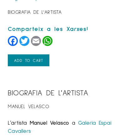
BIOGRAFIA DE L'ARTISTA
Facebook
Twitter
Email
WhatsApp
ADD TO CART
BIOGRAFIA DE L'ARTISTA
MANUEL VELASCO
L’artista
Manuel Velasco
a
Galeria Espai
Cavallers