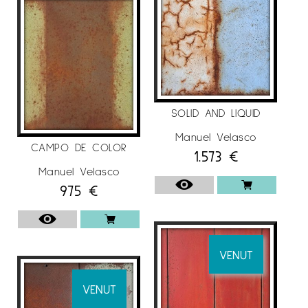
SOLID AND LIQUID
Manuel Velasco
CAMPO DE COLOR
1.573
€
Manuel Velasco
975
€
VENUT
VENUT