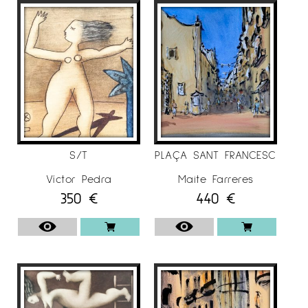
S/T
PLAÇA SANT FRANCESC
Víctor Pedra
Maite Farreres
350
€
440
€