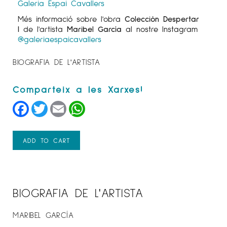
Galeria Espai Cavallers
Més informació sobre l'obra
Colección Despertar
I
de l'artista
Maribel García
al nostre Instagram
@galeriaespaicavallers
BIOGRAFIA DE L'ARTISTA
Facebook
Twitter
Email
WhatsApp
ADD TO CART
BIOGRAFIA DE L'ARTISTA
MARIBEL GARCÍA