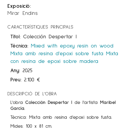
Exposició:
Mirar Endins
CARACTERÍSTIQUES PRINCIPALS
Títol:
Colección Despertar I
Tècnica:
Mixed with epoxy resin on wood
Mixta amb resina d'epoxi sobre fusta
Mixta
con resina de epoxi sobre madera
Any:
2025
Preu:
2.100
€
DESCRIPCIÓ DE L'OBRA
L'obra
Colección Despertar I
de l'artista
Maribel
García
.
Tècnica: Mixta amb resina d'epoxi sobre fusta.
Mides: 100 x 81 cm.