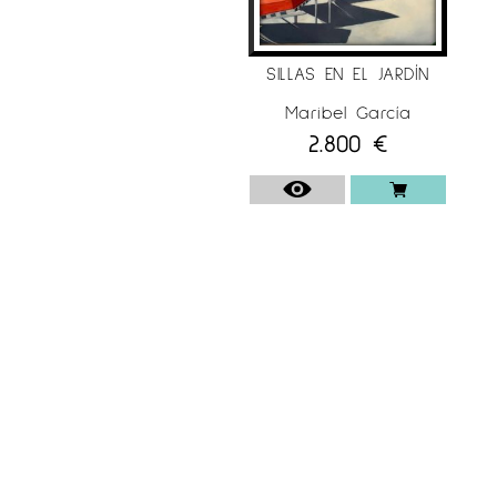
SILLAS EN EL JARDÍN
Maribel García
2.800
€