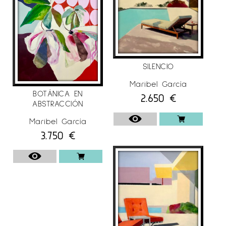
SILENCIO
Maribel García
BOTÁNICA EN
2.650
€
ABSTRACCIÓN
Maribel García
3.750
€