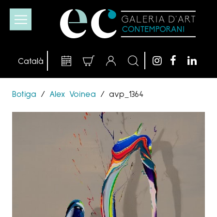
Botiga
/
Alex Voinea
/
avp_1364