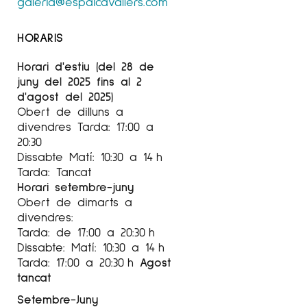
galeria@espaicavallers.com
HORARIS
Horari d'estiu (del 28 de
juny del 2025 fins al 2
d'agost del 2025)
Obert de dilluns a
divendres Tarda: 17:00 a
20:30
Dissabte Matí: 10:30 a 14 h
Tarda: Tancat
Horari setembre-juny
Obert de dimarts a
divendres:
Tarda: de 17:00 a 20:30 h
Dissabte: Matí: 10:30 a 14 h
Tarda: 17:00 a 20:30 h
Agost
tancat
Setembre-Juny