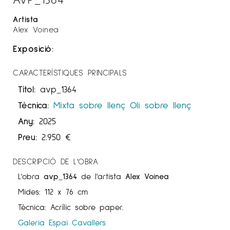
Artista
Alex Voinea
Exposició:
CARACTERÍSTIQUES PRINCIPALS
Títol:
avp_1364
Tècnica:
Mixta sobre llenç
Oli sobre llenç
Any:
2025
Preu:
2.950
€
DESCRIPCIÓ DE L'OBRA
L'obra
avp_1364
de l'artista
Alex Voinea
Mides: 112 x 76 cm
Tècnica: Acrílic sobre paper.
Galeria Espai Cavallers