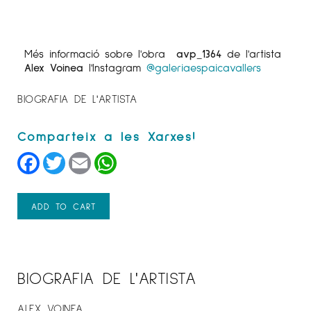
Més informació sobre l'obra
avp_1364
de l'artista
Alex Voinea
l'Instagram
@galeriaespaicavallers
BIOGRAFIA DE L'ARTISTA
Facebook
Twitter
Email
WhatsApp
ADD TO CART
BIOGRAFIA DE L'ARTISTA
ALEX VOINEA