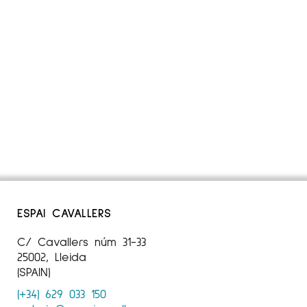
ESPAI CAVALLERS
C/ Cavallers núm 31-33
25002, Lleida
(SPAIN)
(+34) 629 033 150