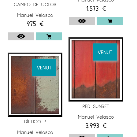
CAMPO DE COLOR
1.573
€
Manuel Velasco
975
€
VENUT
VENUT
RED SUNSET
Manuel Velasco
DÍPTICO 2
3.993
€
Manuel Velasco