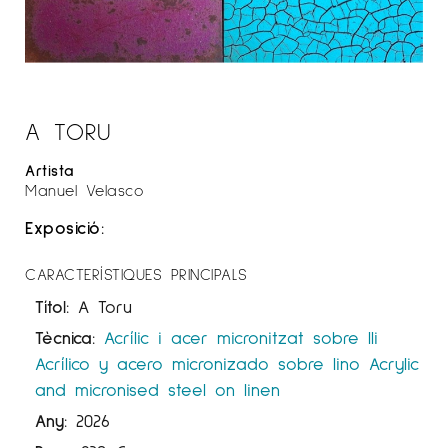
A TORU
Artista
Manuel Velasco
Exposició:
CARACTERÍSTIQUES PRINCIPALS
Títol:
A Toru
Tècnica:
Acrílic i acer micronitzat sobre lli
Acrílico y acero micronizado sobre lino
Acrylic
and micronised steel on linen
Any:
2026