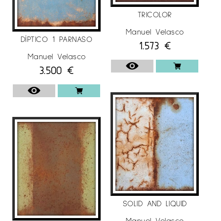
TRICOLOR
Manuel Velasco
DÍPTICO 1 PARNASO
1.573
€
Manuel Velasco
3.500
€
SOLID AND LIQUID
Manuel Velasco