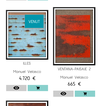
VENUT
ILLES
VENTANA-PAISAJE 2
Manuel Velasco
Manuel Velasco
4.720
€
665
€