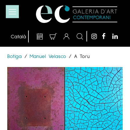
Botiga
/
Manuel Velasco
/
A Toru