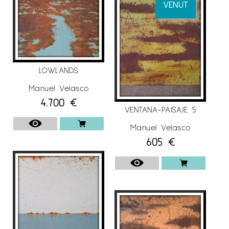
VENUT
LOWLANDS
Manuel Velasco
4.700
€
VENTANA-PAISAJE 5
Manuel Velasco
605
€