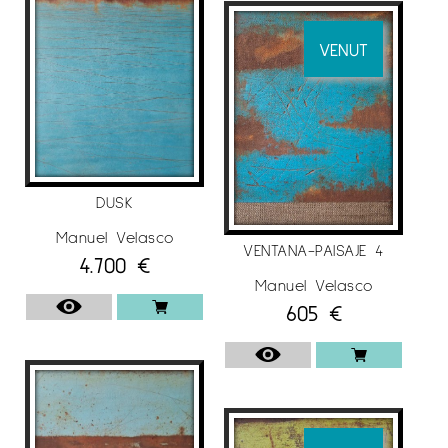
VENUT
DUSK
Manuel Velasco
VENTANA-PAISAJE 4
4.700
€
Manuel Velasco
605
€