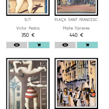
S/T
PLAÇA SANT FRANCESC
Víctor Pedra
Maite Farreres
350
€
440
€