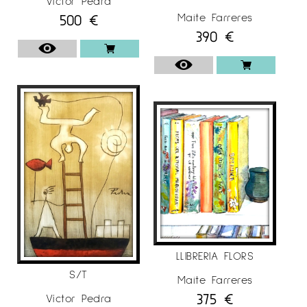
Víctor Pedra
500
€
Maite Farreres
390
€
LLIBRERIA FLORS
S/T
Maite Farreres
375
€
Víctor Pedra