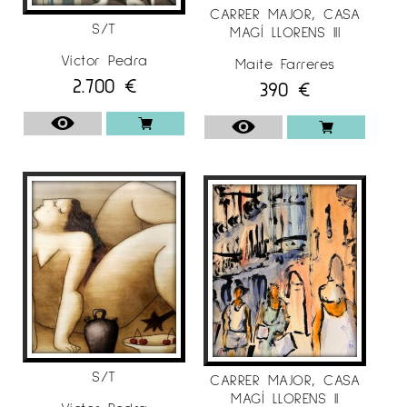
CARRER MAJOR, CASA
S/T
MAGÍ LLORENS III
Víctor Pedra
Maite Farreres
2.700
€
390
€
S/T
CARRER MAJOR, CASA
MAGÍ LLORENS II