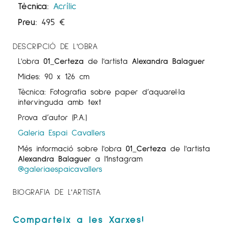
Tècnica:
Acrílic
Preu:
495
€
DESCRIPCIÓ DE L'OBRA
L'obra
01_Certeza
de l'artista
Alexandra Balaguer
Mides: 90 x 126 cm
Tècnica: Fotografia sobre paper d’aquarel·la
intervinguda amb text
Prova d’autor (P.A.)
Galeria Espai Cavallers
Més informació sobre l'obra
01_Certeza
de l'artista
Alexandra Balaguer
a l'Instagram
@galeriaespaicavallers
BIOGRAFIA DE L'ARTISTA