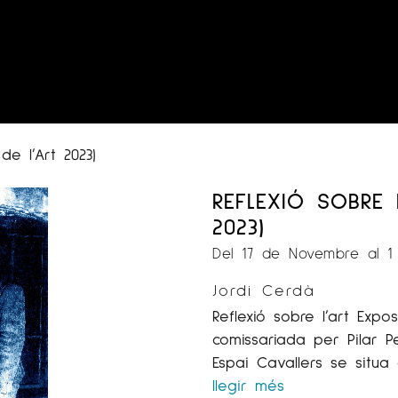
de l’Art 2023)
REFLEXIÓ SOBRE 
2023)
Del 17 de Novembre al 
Jordi Cerdà
Reflexió sobre l’art Expos
comissariada per Pilar Pe
Espai Cavallers se situa
llegir més