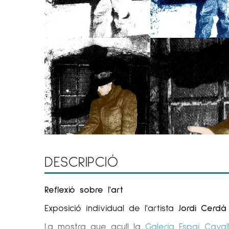
DESCRIPCIÓ
Reflexió sobre l'art
Exposició individual de l'artista
Jordi Cerdà
La mostra que acull la
Galeria Espai Caval