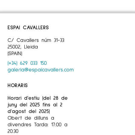
ESPAI CAVALLERS
C/ Cavallers núm 31-33
25002, Lleida
(SPAIN)
(+34) 629 033 150
galeria@espaicavallers.com
HORARIS
Horari d'estiu (del 28 de
juny del 2025 fins al 2
d'agost del 2025)
Obert de dilluns a
divendres Tarda: 17:00 a
20:30