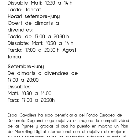
Dissabte Matí: 10:30 a 14 h
Tarda: Tancat
Horari setembre-juny
Obert de dimarts a
divendres:
Tarda: de 17:00 a 20:30 h
Dissabte: Matí: 10:30 a 14 h
Tarda: 17:00 a 20:30 h
Agost
tancat
Setembre-Juny
De dimarts a divendres de
17:00 a 20:00
Dissabtes:
Mati: 10:30 a 14:00
Tara: 17:00 a 20:30h
Espai Cavallers ha sido beneficiaria del Fondo Europeo de
Desarrollo Regional cuyo objetivo es mejorar la competitividad
de las Pymes y gracias al cual ha puesto en marcha un Plan
de Marketing Digital Internacional con el objetivo de mejorar
su posicionamiento online en mercados exteriores durante el