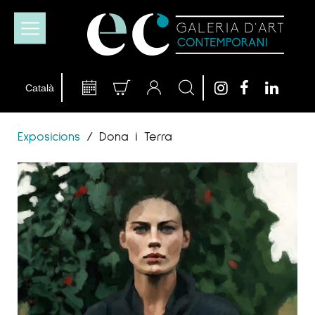
Exposicions
/
Dona i Terra