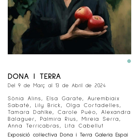
DONA I TERRA
Del 9 de Març al 13 de Abril de 2024
Sònia Alins, Elsa Garate, Aurembiaix
Sabaté, Lily Brick, Olga Cortadelles,
Tamara Dahlke, Carole Puéo, Alexandra
Balaguer, Palmira Rius, Mireia Serra,
Anna Terricabras, Lita Cabellut
Exposició col·lectiva Dona i Terra Galeria Espai