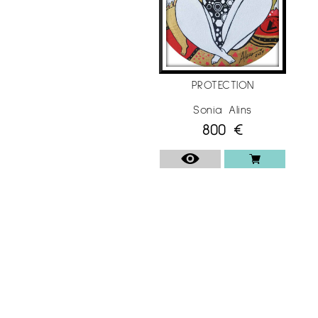
PROTECTION
Sonia Alins
800
€