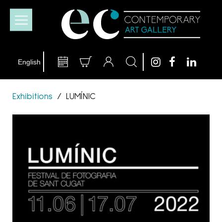
Exhibitions
/
LUMÍNIC