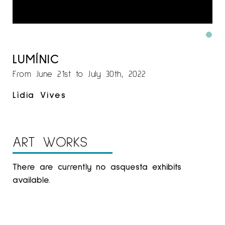
LUMÍNIC
From June 21st to July 30th, 2022
Lídia Vives
ART WORKS
There are currently no asquesta exhibits
available.