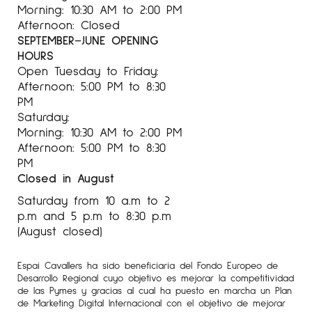
Morning: 10:30 AM to 2:00 PM
Afternoon: Closed
SEPTEMBER–JUNE OPENING
HOURS
Open Tuesday to Friday:
Afternoon: 5:00 PM to 8:30
PM
Saturday:
Morning: 10:30 AM to 2:00 PM
Afternoon: 5:00 PM to 8:30
PM
Closed in August
Saturday from 10 a.m to 2
p.m and 5 p.m to 8:30 p.m
(August closed)
Espai Cavallers ha sido beneficiaria del Fondo Europeo de
Desarrollo Regional cuyo objetivo es mejorar la competitividad
de las Pymes y gracias al cual ha puesto en marcha un Plan
de Marketing Digital Internacional con el objetivo de mejorar