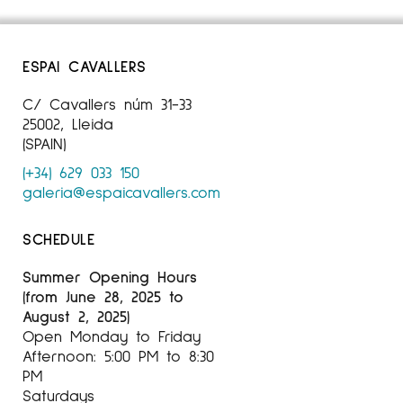
ESPAI CAVALLERS
C/ Cavallers núm 31-33
25002, Lleida
(SPAIN)
(+34) 629 033 150
galeria@espaicavallers.com
SCHEDULE
Summer Opening Hours
(from June 28, 2025 to
August 2, 2025)
Open Monday to Friday
Afternoon: 5:00 PM to 8:30
PM
Saturdays