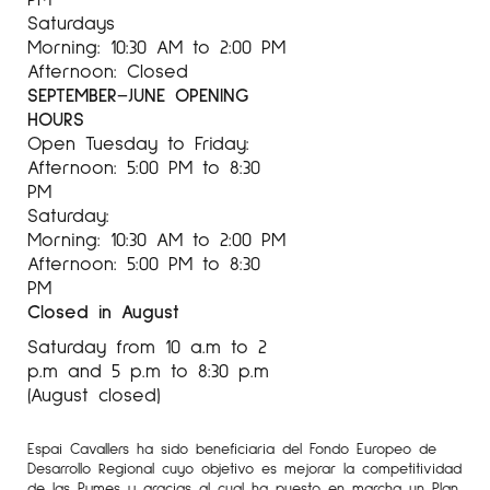
Saturdays
Morning: 10:30 AM to 2:00 PM
Afternoon: Closed
SEPTEMBER–JUNE OPENING
HOURS
Open Tuesday to Friday:
Afternoon: 5:00 PM to 8:30
PM
Saturday:
Morning: 10:30 AM to 2:00 PM
Afternoon: 5:00 PM to 8:30
PM
Closed in August
Saturday from 10 a.m to 2
p.m and 5 p.m to 8:30 p.m
(August closed)
Espai Cavallers ha sido beneficiaria del Fondo Europeo de
Desarrollo Regional cuyo objetivo es mejorar la competitividad
de las Pymes y gracias al cual ha puesto en marcha un Plan