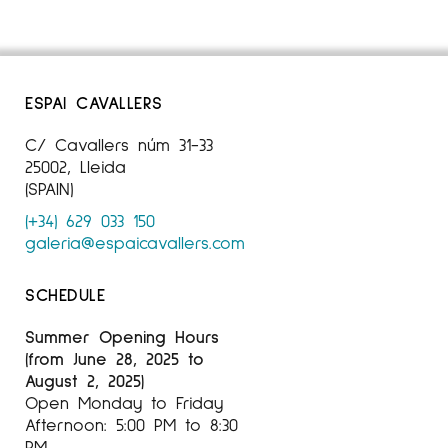
ESPAI CAVALLERS
C/ Cavallers núm 31-33
25002, Lleida
(SPAIN)
(+34) 629 033 150
galeria@espaicavallers.com
SCHEDULE
Summer Opening Hours
(from June 28, 2025 to
August 2, 2025)
Open Monday to Friday
Afternoon: 5:00 PM to 8:30
PM