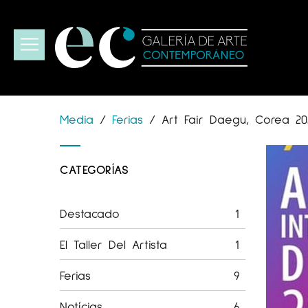
Media
/
Ferias
/
Art Fair Daegu, Corea 20
CATEGORÍAS
Destacado
1
El Taller Del Artista
1
Ferias
9
Notícias
6