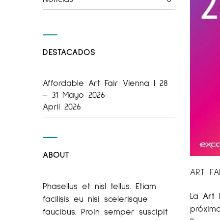
DESTACADOS
Affordable Art Fair Vienna | 28
– 31 Mayo 2026
April 2026
ABOUT
ART FA
Phasellus et nisl tellus. Etiam
La
Art 
facilisis eu nisi scelerisque
próxim
faucibus. Proin semper suscipit