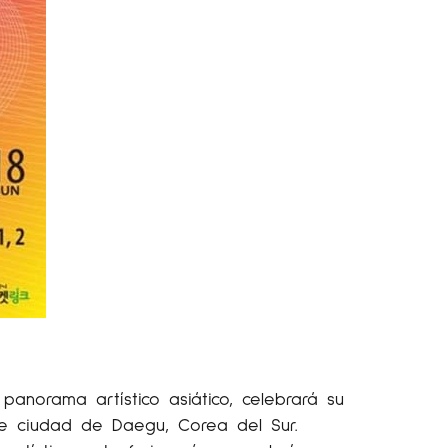
anorama artístico asiático, celebrará su
te ciudad de Daegu, Corea del Sur.