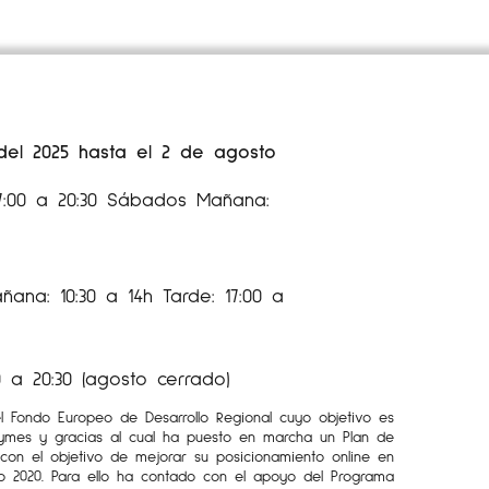
 del 2025 hasta el 2 de agosto
17:00 a 20:30 Sábados Mañana:
ana: 10:30 a 14h Tarde: 17:00 a
 a 20:30 (agosto cerrado)
el Fondo Europeo de Desarrollo Regional cuyo objetivo es
Pymes y gracias al cual ha puesto en marcha un Plan de
l con el objetivo de mejorar su posicionamiento online en
o 2020. Para ello ha contado con el apoyo del Programa