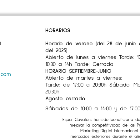
HORARIOS
3
Horario de verano (del 28 de junio
del 2025)
Abierto de lunes a viernes Tarde: 
10:30 a 14h Tarde: Cerrado
HORARIO SEPTIEMBRE-JUNIO
s.com
Abierto de martes a viernes:
Tarde: de 17:00 a 20:30h Sábado: Mañ
20:30h
Agosto cerrado
Sábados de 10:00 a 14:00 y de 17:00
Espai Cavallers ha sido beneficiaria d
mejorar la competitividad de las 
Marketing Digital Internaciona
mercados exteriores durante el añ