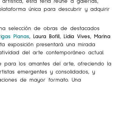
rtística, esta feria reúne a galerías,
plataforma única para descubrir y adquirir
n una selección de obras de destacados
tigas Planas
, Laura Bofill, Lídia Vives, Marina
sta exposición presentará una mirada
atividad del arte contemporáneo actual.
e para los amantes del arte, ofreciendo la
tistas emergentes y consolidados, y
aciones de mayor formato. Una