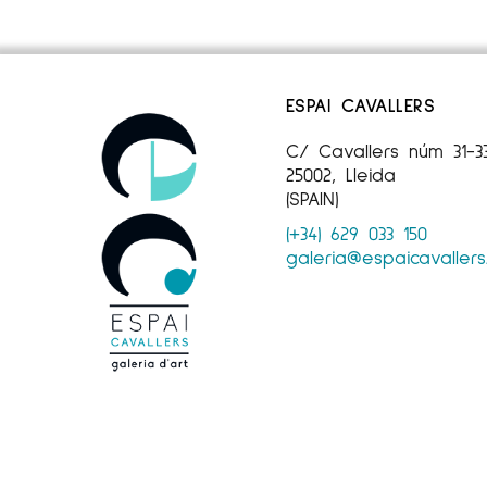
ESPAI CAVALLERS
C/ Cavallers núm 31-3
25002, Lleida
(SPAIN)
(+34) 629 033 150
galeria@espaicavaller